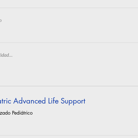
o
idad...
tric Advanced Life Support
zado Pediátrico