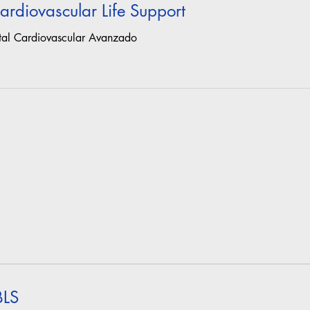
rdiovascular Life Support
tal Cardiovascular Avanzado
BLS