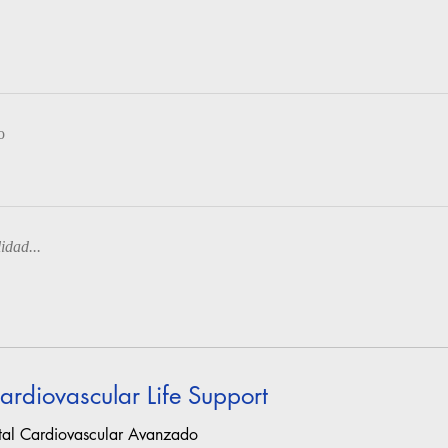
o
idad...
rdiovascular Life Support
tal Cardiovascular Avanzado