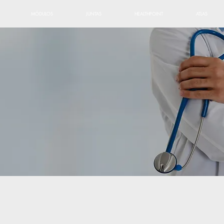
MÓDULOS
JUNTAS
HEALTHPOINT
ATLAS