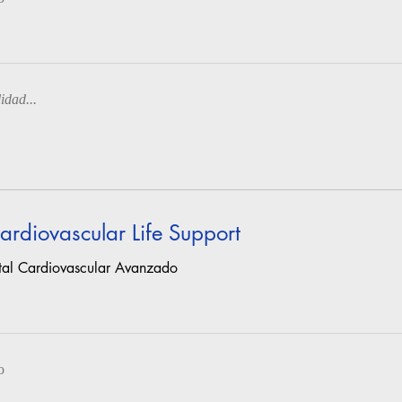
idad...
rdiovascular Life Support
tal Cardiovascular Avanzado
o