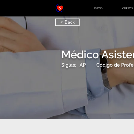
INICIO
CURSOS
< Back
Médico Asiste
Siglas:
AP
Código de Profe