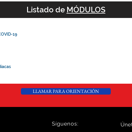
Listado de
MÓDULOS
 COVID-19
díacas
LLAMAR PARA ORIENTACIÓN
Síguenos:
Únet